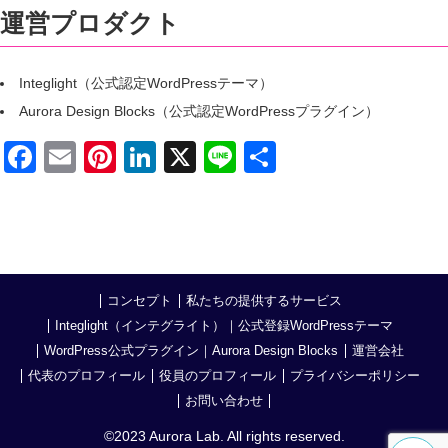
運営プロダクト
Integlight（公式認定WordPressテーマ）
Aurora Design Blocks（公式認定WordPressプラグイン）
Facebook
Email
Pinterest
LinkedIn
X
Line
共
有
コンセプト
私たちの提供するサービス
Integlight（インテグライト）｜公式登録WordPressテーマ
WordPress公式プラグイン｜Aurora Design Blocks
運営会社
代表のプロフィール
役員のプロフィール
プライバシーポリシー
お問い合わせ
©️2023 Aurora Lab. All rights reserved.